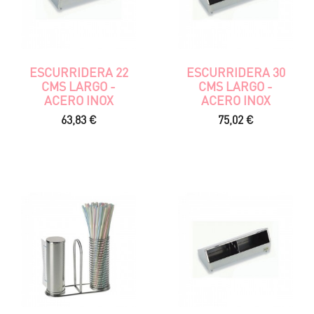
ESCURRIDERA 22
ESCURRIDERA 30
CMS LARGO -
CMS LARGO -
ACERO INOX
ACERO INOX
Precio
Precio
63,83 €
75,02 €