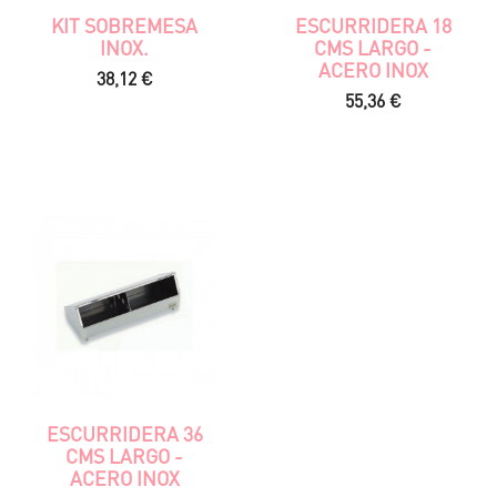
KIT SOBREMESA
ESCURRIDERA 18
INOX.
CMS LARGO -
ACERO INOX
Precio
38,12 €
Precio
55,36 €
ESCURRIDERA 36
CMS LARGO -
ACERO INOX