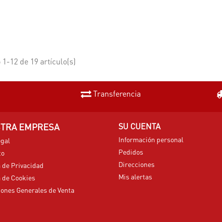
1-12 de 19 artículo(s)
Transferencia
TRA EMPRESA
SU CUENTA
Información personal
egal
Pedidos
to
Direcciones
a de Privacidad
Mis alertas
a de Cookies
ones Generales de Venta