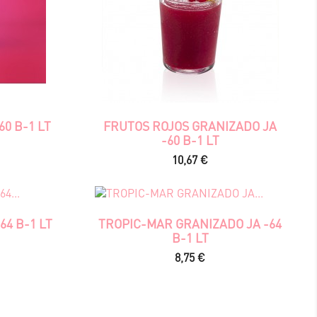
0 B-1 LT
FRUTOS ROJOS GRANIZADO JA
-60 B-1 LT
Precio
10,67 €
64 B-1 LT
TROPIC-MAR GRANIZADO JA -64
B-1 LT
Precio
8,75 €