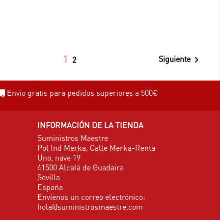
1
Siguiente

2
Envío gratis para pedidos superiores a 500€
INFORMACIÓN DE LA TIENDA
Suministros Maestre
Pol Ind Merka, Calle Merka-Renta
Uno, nave 19
41500 Alcalá de Guadaira
Sevilla
España
Envíenos un correo electrónico:
hola@suministrosmaestre.com