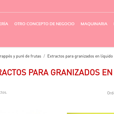
ERÍA
OTRO CONCEPTO DE NEGOCIO
MAQUINARIA
rappés y puré de frutas
Extractos para granizados en líquido
RACTOS PARA GRANIZADOS EN 
tos.
Ord