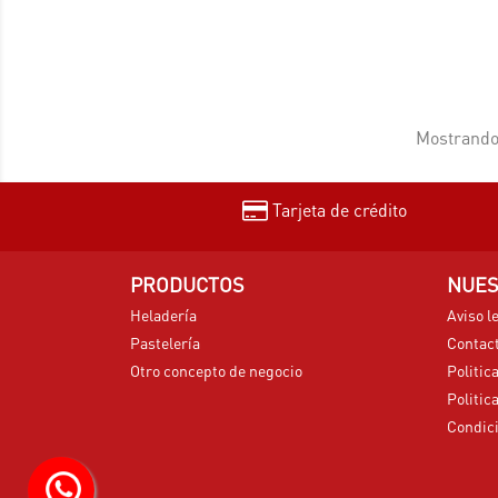
Mostrando 
Tarjeta de crédito
PRODUCTOS
NUES
Heladería
Aviso l
Pastelería
Contac
Otro concepto de negocio
Politic
Politic
Condici