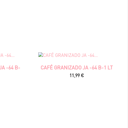
A -64 B-
CAFÉ GRANIZADO JA -64 B-1 LT
Precio
11,99 €