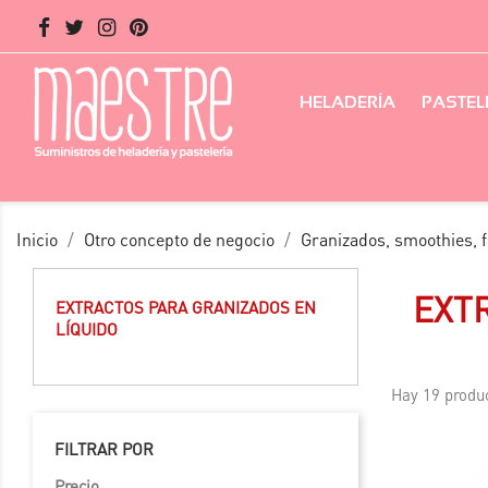
HELADERÍA
PASTEL
Inicio
Otro concepto de negocio
Granizados, smoothies, f
EXT
EXTRACTOS PARA GRANIZADOS EN
LÍQUIDO
Hay 19 produc
FILTRAR POR
Precio