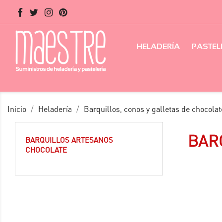
HELADERÍA
PASTEL
Inicio
Heladería
Barquillos, conos y galletas de chocolat
BAR
BARQUILLOS ARTESANOS
CHOCOLATE