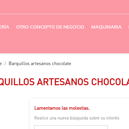
ERÍA
OTRO CONCEPTO DE NEGOCIO
MAQUINARIA
e
Barquillos artesanos chocolate
QUILLOS ARTESANOS CHOCOL
Lamentamos las molestias.
Realice una nueva búsqueda sobre su interés