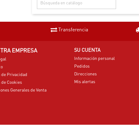

Transferencia
TRA EMPRESA
SU CUENTA
Información personal
egal
Pedidos
to
Direcciones
a de Privacidad
Mis alertas
a de Cookies
ones Generales de Venta