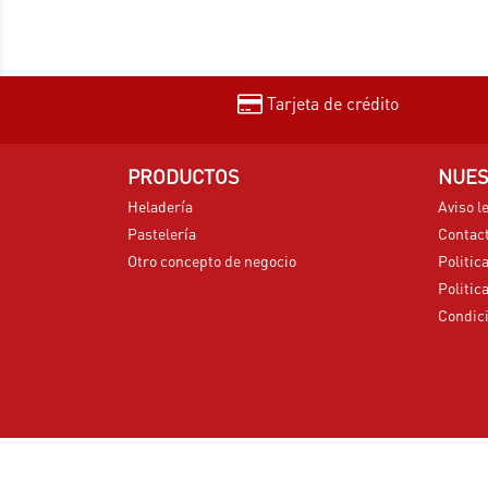
Tarjeta de crédito
PRODUCTOS
NUES
Heladería
Aviso l
Pastelería
Contac
Otro concepto de negocio
Politic
Politic
Condici