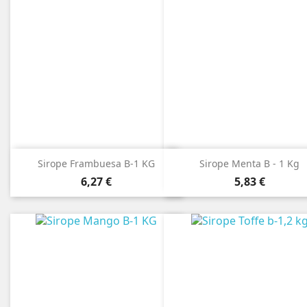
Sirope Frambuesa B-1 KG
Sirope Menta B - 1 Kg
Precio
Precio
6,27 €
5,83 €