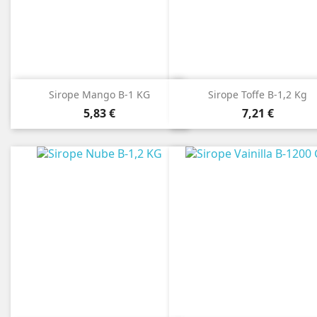
Sirope Mango B-1 KG
Sirope Toffe B-1,2 Kg
Precio
Precio
5,83 €
7,21 €