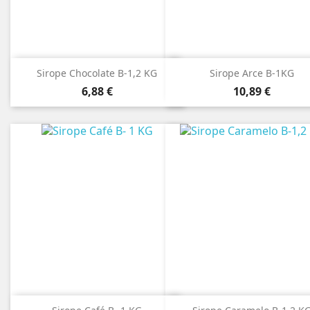
Sirope Chocolate B-1,2 KG
Sirope Arce B-1KG
Precio
Precio
6,88 €
10,89 €