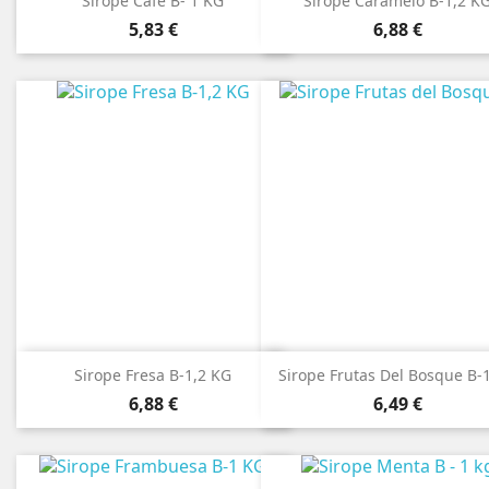
Sirope Café B- 1 KG
Sirope Caramelo B-1,2 K
Precio
Precio
5,83 €
6,88 €
Sirope Fresa B-1,2 KG
Sirope Frutas Del Bosque B-
Precio
Precio
6,88 €
6,49 €