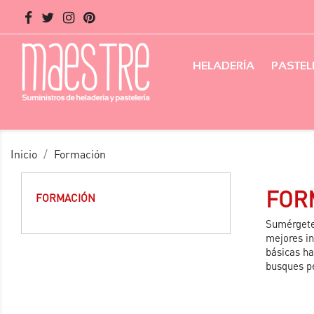
HELADERÍA
PASTEL
Inicio
Formación
FOR
FORMACIÓN
Sumérgete 
mejores in
básicas ha
busques pe