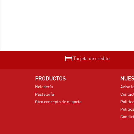
Tarjeta de crédito
PRODUCTOS
NUES
Heladería
Aviso l
Pastelería
Contac
Otro concepto de negocio
Politic
Politic
Condici