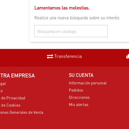
Lamentamos las molestias.
Realice una nueva búsqueda sobre su interés

Transferencia
TRA EMPRESA
SU CUENTA
Información personal
egal
Pedidos
to
Direcciones
a de Privacidad
Mis alertas
a de Cookies
ones Generales de Venta