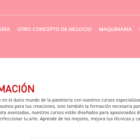
ERÍA
OTRO CONCEPTO DE NEGOCIO
MAQUINARIA
MACIÓN
en el dulce mundo de la pastelería con nuestros cursos especializa
sumos para tus creaciones, sino también la formación necesaria para
sta avanzadas, nuestros cursos están diseñados para apasionados de
rfeccionar tu arte. Aprende de los mejores, mejora tus técnicas y c