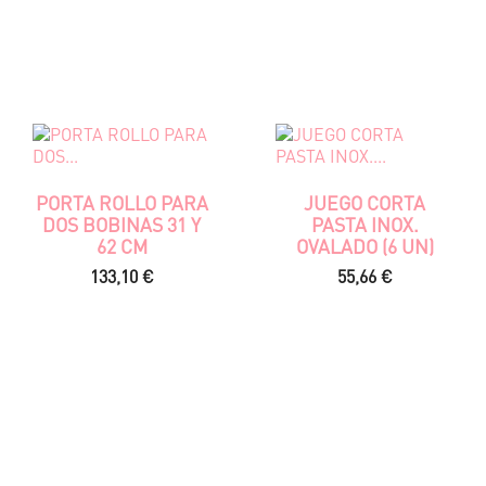
PORTA ROLLO PARA
JUEGO CORTA
DOS BOBINAS 31 Y
PASTA INOX.
62 CM
OVALADO (6 UN)
Precio
Precio
133,10 €
55,66 €