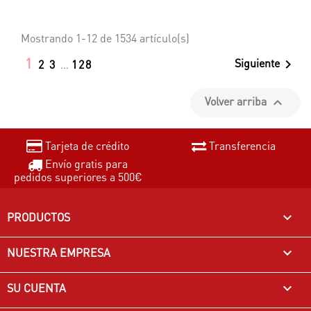
Mostrando 1-12 de 1534 artículo(s)
1
Siguiente

2
3
…
128
Volver arriba

Tarjeta de crédito
Transferencia
Envío gratis para
pedidos superiores a 500€
PRODUCTOS

NUESTRA EMPRESA

SU CUENTA
