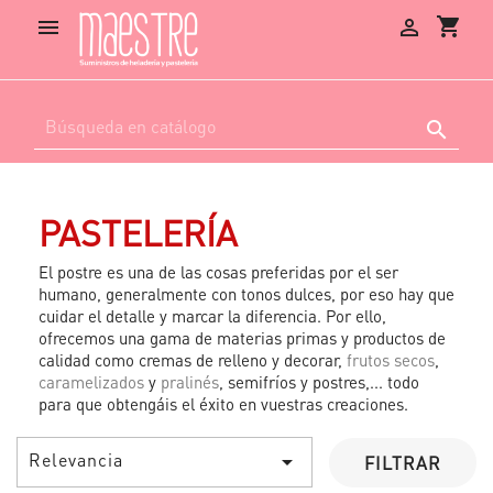
shopping_cart



PASTELERÍA
El postre es una de las cosas preferidas por el ser
humano, generalmente con tonos dulces, por eso hay que
cuidar el detalle y marcar la diferencia. Por ello,
ofrecemos una gama de materias primas y productos de
calidad como cremas de relleno y decorar,
frutos secos
,
caramelizados
y
pralinés
, semifríos y postres,... todo
para que obtengáis el éxito en vuestras creaciones.
Relevancia

FILTRAR