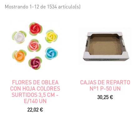
Mostrando 1-12 de 1534 artículo(s)
FLORES DE OBLEA
CAJAS DE REPARTO
CON HOJA COLORES
Nº1 P-50 UN
SURTIDOS 3,5 CM -
Precio
30,25 €
E/140 UN
Precio
22,02 €