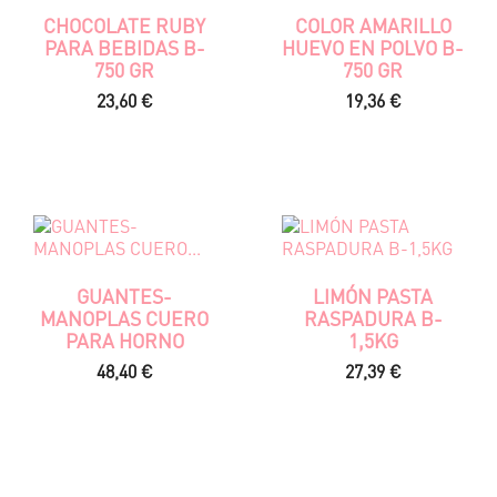
CHOCOLATE RUBY
COLOR AMARILLO
PARA BEBIDAS B-
HUEVO EN POLVO B-
750 GR
750 GR
Precio
Precio
23,60 €
19,36 €
GUANTES-
LIMÓN PASTA
MANOPLAS CUERO
RASPADURA B-
PARA HORNO
1,5KG
Precio
Precio
48,40 €
27,39 €