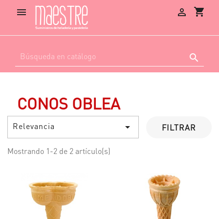
shopping_cart



CONOS OBLEA
Relevancia

FILTRAR
Mostrando 1-2 de 2 artículo(s)