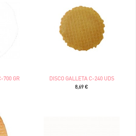
-700 GR
DISCO GALLETA C-240 UDS
Precio
8,69 €