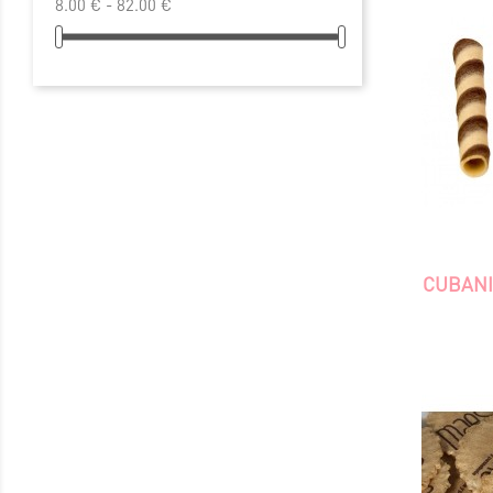
8.00 € - 82.00 €
CUBANI