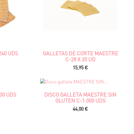
240 UDS
GALLETAS DE CORTE MAESTRE
C-28 X 20 UD
Precio
15,95 €
00 UDS
DISCO GALLETA MAESTRE SIN
GLUTEN C-1.000 UDS
Precio
44,00 €