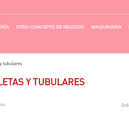
ERÍA
OTRO CONCEPTO DE NEGOCIO
MAQUINARIA
 y tubulares
LETAS Y TUBULARES
os.
Ord