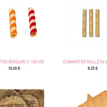
TOS BICOLOR C-140 UD
CUBANITOS GALLETA C
Precio
Precio
10,45 €
8,25 €