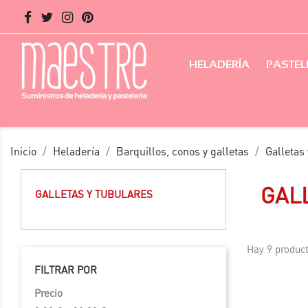
HELADERÍA
PASTEL
Inicio
Heladería
Barquillos, conos y galletas
Galletas
GAL
GALLETAS Y TUBULARES
Hay 9 product
FILTRAR POR
Precio