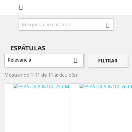


ESPÁTULAS
Relevancia

FILTRAR
Mostrando 1-11 de 11 artículo(s)