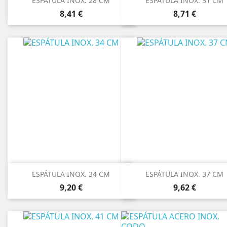
ESPÁTULA INOX. 28 CM
ESPÁTULA INOX. 31 CM
Precio
Precio
8,41 €
8,71 €
ESPÁTULA INOX. 34 CM
ESPÁTULA INOX. 37 CM
Precio
Precio
9,20 €
9,62 €