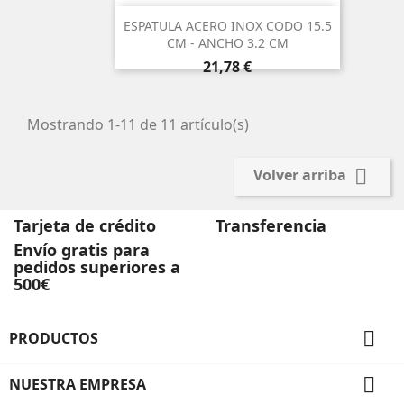
ESPATULA ACERO INOX CODO 15.5
CM - ANCHO 3.2 CM
Precio
21,78 €
Mostrando 1-11 de 11 artículo(s)

Volver arriba
Tarjeta de crédito
Transferencia
Envío gratis para
pedidos superiores a
500€

PRODUCTOS

NUESTRA EMPRESA