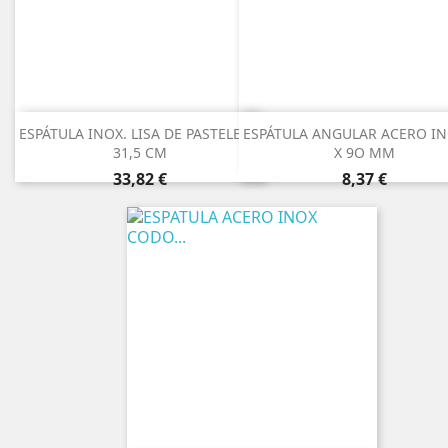
ESPÁTULA INOX. LISA DE PASTELERO
ESPÁTULA ANGULAR ACERO IN
31,5 CM
X 9O MM
Precio
Precio
33,82 €
8,37 €