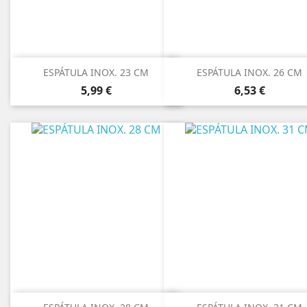
ESPÁTULA INOX. 23 CM
ESPÁTULA INOX. 26 CM
Precio
Precio
5,99 €
6,53 €