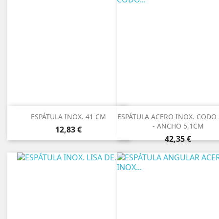
ESPÁTULA INOX. 41 CM
ESPÁTULA ACERO INOX. CODO
- ANCHO 5,1CM
Precio
12,83 €
Precio
42,35 €