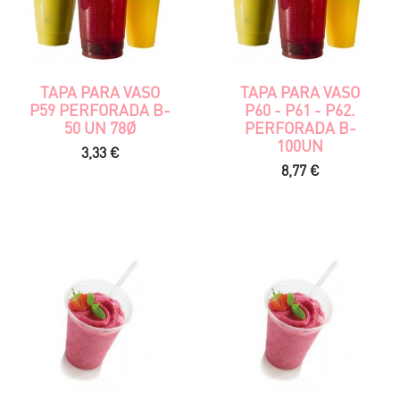
TAPA PARA VASO
TAPA PARA VASO
P59 PERFORADA B-
P60 - P61 - P62.
50 UN 78Ø
PERFORADA B-
100UN
Precio
3,33 €
Precio
8,77 €